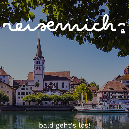
bald geht's los!