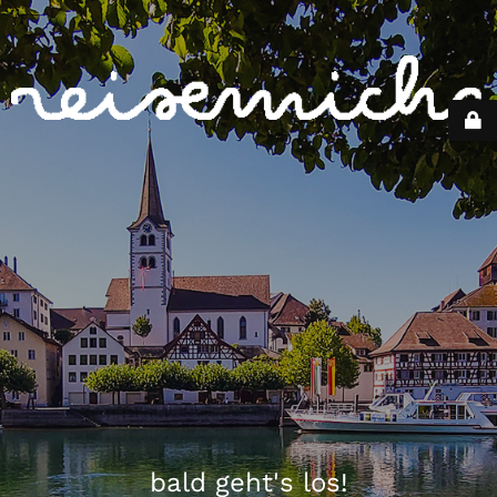
bald geht's los!